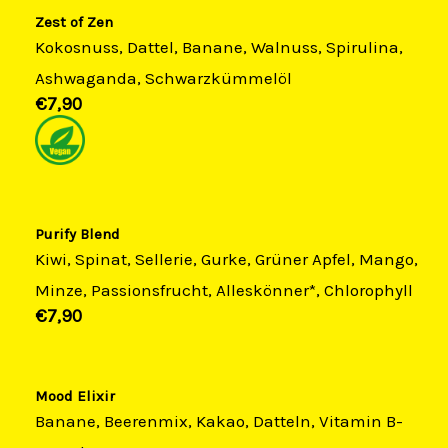
Zest of Zen​
Kokosnuss, Dattel, Banane, Walnuss, Spirulina,
Ashwaganda, Schwarzkümmelöl
€7,90​
Purify Blend
Kiwi, Spinat, Sellerie, Gurke, Grüner Apfel, Mango,
Minze, Passionsfrucht, Alleskönner*, Chlorophyll
€7,90​
Mood Elixir
Banane, Beerenmix, Kakao, Datteln, Vitamin B-