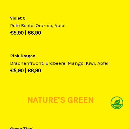
Violet C
Rote Beete, Orange, Apfel
€5,90​ |
€6,90​
Pink Dragon
Drachenfrucht, Erdbeere, Mango, Kiwi, Apfel
€5,90​ |
€6,90​
NATURE’S GREEN
Green Zing