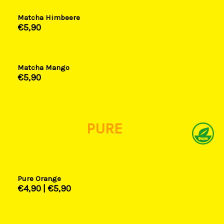
Matcha Himbeere
€5,90​
Matcha Mango
€5,90​
PURE
Pure Orange
€4,90​ |
€5,90​