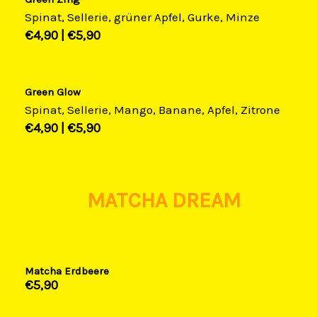
Spinat, Sellerie, grüner Apfel, Gurke, Minze
€4,90​ |
€5,90​
Green Glow
Spinat, Sellerie, Mango, Banane, Apfel, Zitrone
€4,90​ |
€5,90​
MATCHA DREAM
Matcha Erdbeere
€5,90​