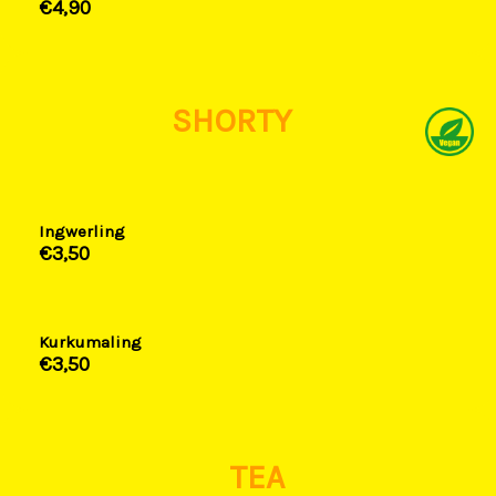
€4,90​
SHORTY
Ingwerling
€3,50​
Kurkumaling
€3,50​
TEA