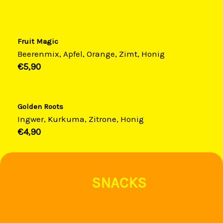
Fruit Magic
Beerenmix, Apfel, Orange, Zimt, Honig
€5,90​
Golden Roots
Ingwer, Kurkuma, Zitrone, Honig
€4,90​
SNACKS