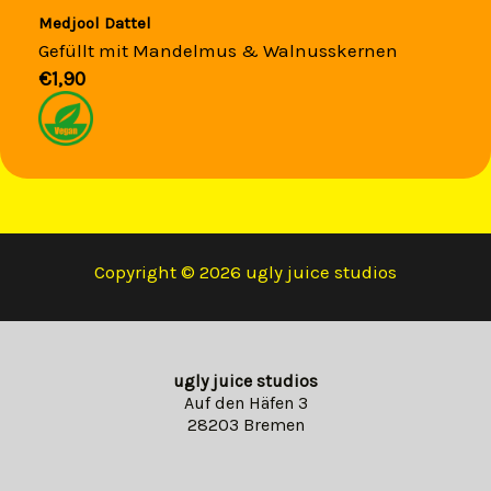
Medjool Dattel
Gefüllt mit Mandelmus & Walnusskernen
€1,90​
Copyright © 2026 ugly juice studios
ugly juice studios
Auf den Häfen 3
28203 Bremen