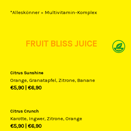
*Alleskönner = Multivitamin-Komplex
FRUIT BLISS JUICE
Citrus Sunshine​
Orange, Granatapfel, Zitrone, Banane
€5,90​ |
€6,90​
Citrus Crunch
Karotte, Ingwer, Zitrone, Orange
€5,90​ |
€6,90​