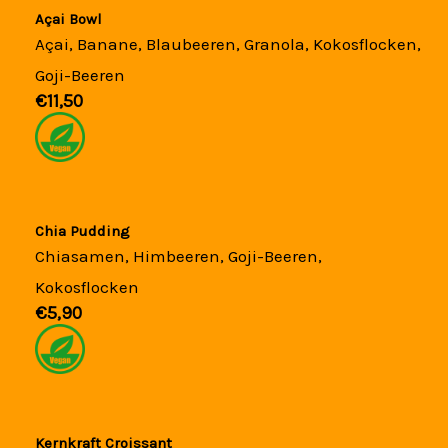
Açai Bowl
Açai, Banane, Blaubeeren, Granola, Kokosflocken,
Goji-Beeren
€11,50​
Chia Pudding
Chiasamen, Himbeeren, Goji-Beeren,
Kokosflocken
€5,90​
Kernkraft Croissant