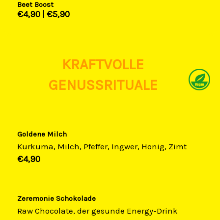
Beet Boost
€4,90​ |
€5,90​
KRAFTVOLLE
GENUSSRITUALE
Goldene Milch
Kurkuma, Milch, Pfeffer, Ingwer, Honig, Zimt
€4,90​
Zeremonie Schokolade
Raw Chocolate, der gesunde Energy-Drink