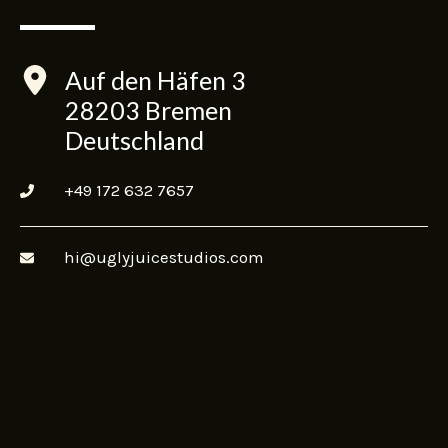
Auf den Häfen 3
28203 Bremen
Deutschland
+49 172 632 7657
hi@uglyjuicestudios.com